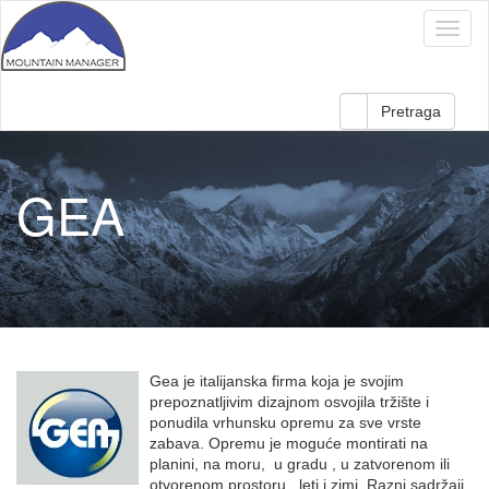
Pretraga
GEA
Gea je italijanska firma koja je svojim
prepoznatljivim dizajnom osvojila tržište i
ponudila vrhunsku opremu za sve vrste
zabava. Opremu je moguće montirati na
planini, na moru, u gradu , u zatvorenom ili
otvorenom prostoru , leti i zimi. Razni sadržaji