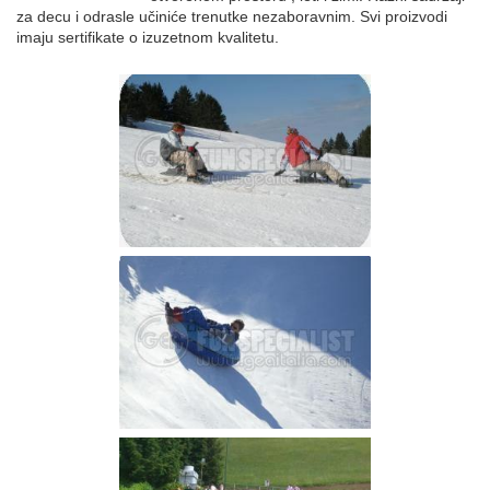
za decu i odrasle učiniće trenutke nezaboravnim. Svi proizvodi
imaju sertifikate o izuzetnom kvalitetu.