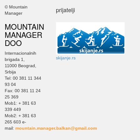
© Mountain
prijatelji
Manager
MOUNTAIN
MANAGER
DOO
Internacionalnih
skijanje.rs
brigada 1,
11000 Beograd,
Srbija
Tel: 00 381 11 344
93 04
Fax: 00 381 11 24
25 369
Mob1: + 381 63
339 449
Mob2: + 381 63
265 603 e-
mail:
mountain.manager.balkan@gmail.com